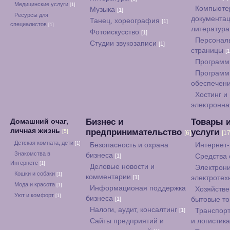
Медицинские услуги
[1]
Компьюте
Музыка
[1]
Ресурсы для
документац
Танец, хореография
[1]
специалистов
[1]
литератур
Фотоискусство
[1]
Персонал
Студии звукозаписи
[1]
страницы
[1
Программ
Программ
обеспечен
Хостинг и
электронна
Бизнес и
Товары 
Домашний очаг,
личная жизнь
предпринимательство
услуги
[5]
[6]
[17
Детская комната, дети
[1]
Безопасность и охрана
Интернет
Знакомства в
бизнеса
[1]
Средства
Интернете
[1]
Деловые новости и
Электрони
Кошки и собаки
[1]
комментарии
[1]
электротех
Мода и красота
[1]
Информационая поддержка
Хозяйстве
Уют и комфорт
[1]
бизнеса
[1]
бытовые т
Налоги, аудит, консалтинг
[1]
Транспорт
Сайты предприятий и
и логистик