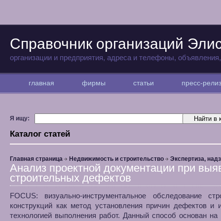
Справочник организаций Эли
организации и предприятия, адреса и телефоны, объявления
главная
фирмы
статьи
пресс-рел
Я ищу:
Каталог статей
Главная страница
Недвижимость и строительство
Экспертиза, над
Анализ проектной документации при выя
строительных дефектов
FOCUS: визуально-инструментальное обследование стр
конструкций как метод установления причин дефектов и 
технологией выполнения работ. Данный способ основан на