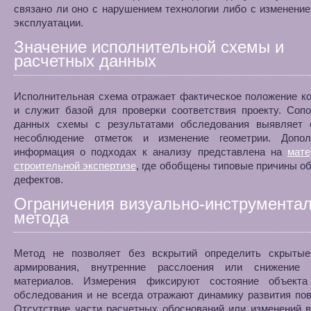
связано ли оно с нарушением технологии либо с изменени
эксплуатации.
Значение исполнительной схемы и
расчетных данных
Исполнительная схема отражает фактическое положение к
и служит базой для проверки соответствия проекту. Соп
данных схемы с результатами обследования выявляет 
несоблюдение отметок и изменение геометрии. Допол
информация о подходах к анализу представлена на
мате
строительной экспертизе
, где обобщены типовые причины о
дефектов.
Ограничения визуально-инструментал
метода
Метод не позволяет без вскрытий определить скрыты
армирования, внутренние расслоения или снижение 
материалов. Измерения фиксируют состояние объект
обследования и не всегда отражают динамику развития по
Отсутствие части расчетных обоснований или изменений 