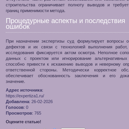
строительства ограничивает полноту выводов и требует
границ применимости метода.
Процедурные аспекты и последствия
ошибок
При назначении экспертизы суд формулирует вопросы о
дефектов и их связи с технологией выполнения работ,
исследования фиксируется актом осмотра. Неполное сопо
данных с проектом или игнорирование альтернативных
способно привести к искажению выводов и неверному оп
ответственной стороны. Методически корректное обс
обеспечивает обоснованность заключения и его дока
значение.
Адрес источника
:
https://expertiza1.ru/
Добавлена
: 26-02-2026
Голосов
: 0
Просмотров
: 765
Оцените статью!