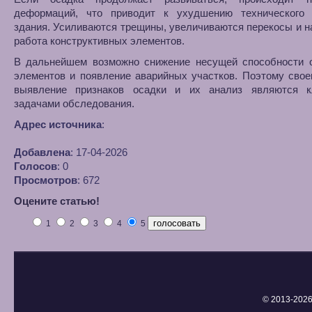
деформаций, что приводит к ухудшению технического 
здания. Усиливаются трещины, увеличиваются перекосы и 
работа конструктивных элементов.
В дальнейшем возможно снижение несущей способности 
элементов и появление аварийных участков. Поэтому сво
выявление признаков осадки и их анализ являются 
задачами обследования.
Адрес источника
:
Добавлена
: 17-04-2026
Голосов
: 0
Просмотров
: 672
Оцените статью!
1
2
3
4
5
© 2013-
2026