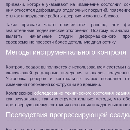
признаки, которые указывают на изменение состояния ос
ним относятся деформация отделочных покрытий, появление
стыках и нарушение работы дверных и оконных блоков.
Такие признаки часто проявляются раньше, чем фи
значительные геодезические отклонения. Поэтому их анализ
выявить начальные стадии деформационного пр
своевременно провести более детальную диагностику.
Методы инструментального контроля
Контроль осадок выполняется с использованием системы н
включающей регулярные измерения и анализ полученны
Установка реперов и контрольных марок позволяет от
изменения положения конструкций во времени.
Комплексное
обследование технического состояния здания
как визуальные, так и инструментальные методы, что об
достоверную оценку состояния основания и надземных конст
Последствия прогрессирующей осадк
Если осадка продолжает развиваться, происходит н