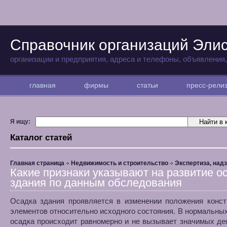
Справочник организаций Эли
организации и предприятия, адреса и телефоны, объявления
главная
фирмы
статьи
пресс-рел
Я ищу:
Каталог статей
Главная страница
Недвижимость и строительство
Экспертиза, над
Какие признаки указывают на развитие о
здания по данным обследования
Осадка здания проявляется в изменении положения конст
элементов относительно исходного состояния. В нормальны
осадка происходит равномерно и не вызывает значимых д