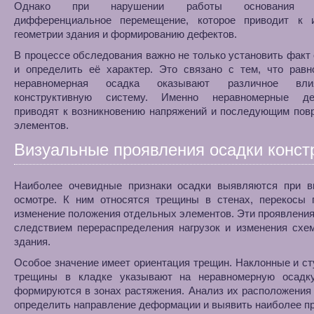
Однако при нарушении работы основания во
дифференциальное перемещение, которое приводит к 
геометрии здания и формированию дефектов.
В процессе обследования важно не только установить факт 
и определить её характер. Это связано с тем, что равн
неравномерная осадка оказывают различное вл
конструктивную систему. Именно неравномерные де
приводят к возникновению напряжений и последующим пов
элементов.
Визуальные проявления осадки конст
Наиболее очевидные признаки осадки выявляются при в
осмотре. К ним относятся трещины в стенах, перекосы 
изменение положения отдельных элементов. Эти проявлени
следствием перераспределения нагрузок и изменения схе
здания.
Особое значение имеет ориентация трещин. Наклонные и с
трещины в кладке указывают на неравномерную осадку
формируются в зонах растяжения. Анализ их расположения
определить направление деформации и выявить наиболее 