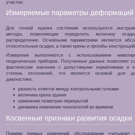
участки.
Измеряемые параметры деформаций
Для точной оценки состояния используются инструм
методы, позволяющие определить величину оса
распределение. Основными параметрами являются абс
относительные осадки, а также крены и прогибы конструкций
Измерения выполняются с использованием нивелир
геодезических приборов. Полученные данные позволяют с
фактические значения с допустимыми нормативами и о
степень отклонений, что является основой для да
диагностики.
разность отметок между контрольными точками
величина крена здания
изменение геометрии перекрытий
динамика изменения показателей во времени
Косвенные признаки развития осадки
Помимо прямых измерений, обследование учитывает 