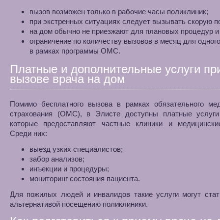
вызов возможен только в рабочие часы поликлиник;
при экстренных ситуациях следует вызывать скорую п
на дом обычно не приезжают для плановых процедур и
ограничение по количеству вызовов в месяц для одног
в рамках программы ОМС.
Платные и дополнительные услуги пр
вызове врача на дом
Помимо бесплатного вызова в рамках обязательного мед
страхования (ОМС), в Элисте доступны платные услуги
которые предоставляют частные клиники и медицински
Среди них:
выезд узких специалистов;
забор анализов;
инъекции и процедуры;
мониторинг состояния пациента.
Для пожилых людей и инвалидов такие услуги могут стат
альтернативой посещению поликлиники.