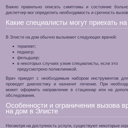
Важно правильно описать симптомы и состояние больно
диспетчер мог определить необходимость и срочность вызов
Какие специалисты могут приехать на
В Элисте на дом обычно вызывают следующих врачей:
терапевт;
педиатр;
фельдшер;
в некоторых случаях узкие специалисты, если это
предусмотрено поликлиникой.
Врач приедет с необходимым набором инструментов для
проведет диагностику и назначит лечение. При необход
может оформить направление в стационар или на допол
обследования.
Особенности и ограничения вызова в
на дом в Элисте
Несмотря на доступность услуги, существуют некоторые огр