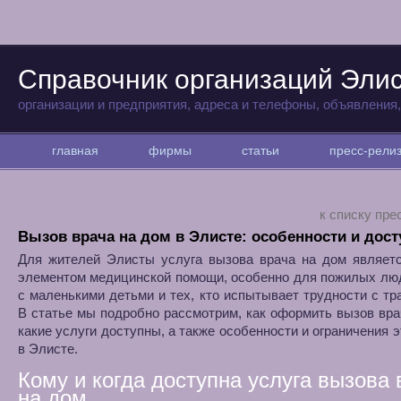
Справочник организаций Эли
организации и предприятия, адреса и телефоны, объявления
главная
фирмы
статьи
пресс-рел
к списку пре
Вызов врача на дом в Элисте: особенности и дост
Для жителей Элисты услуга вызова врача на дом являет
элементом медицинской помощи, особенно для пожилых лю
с маленькими детьми и тех, кто испытывает трудности с тр
В статье мы подробно рассмотрим, как оформить вызов вра
какие услуги доступны, а также особенности и ограничения э
в Элисте.
Кому и когда доступна услуга вызова 
на дом