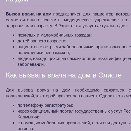
Вызов врача на дом
предназначен для пациентов, которы
самостоятельно посетить медицинское учреждение по 
здоровья или возрасту. В Элисте эта услуга актуальна для:
пожилых и маломобильных граждан;
детей раннего возраста;
пациентов с острыми заболеваниями, при которых пос
поликлиники невозможно;
людей, находящихся на самоизоляции из-за инфекцио
заболеваний.
Как вызвать врача на дом в Элисте
Для вызова врача на дом необходимо связаться с
поликлиникой, к которой прикреплен пациент. Сделать это м
по телефону регистратуры;
через официальный портал государственных услуг Ре
Калмыкия;
с помощью мобильных приложений, если они доступны
региона.