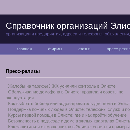
Справочник организаций Эли
организации и предприятия, адреса и телефоны, объявления
главная
фирмы
статьи
пресс-рел
Пресс-релизы
Жалобы на тарифы ЖКХ усилили контроль в Элисте
Обслуживание домофона в Элисте: правила и советы по
эксплуатации
Как выбрать бойлер или водонагреватель для дома в Элис
Поддержка пожилых людей в Элисте: телефоны служб и п
Курсы первой помощи в Элисте: где и как пройти обучение
Безопасность в подъезде и доме в жилых кварталах Элист
Как защититься от мошенников в Элисте: советы и примеры