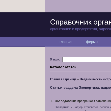
Справочник орга
организации и предприятия, адрес
главная
фирмы
Я ищу:
Каталог статей
Главная страница
Недвижимость и стр
Статьи раздела Экспертиза, надз
Обследование превращает замечани
1.
Экспертиза и надзор становятся особен